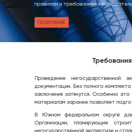
правилам и требованиям законодател
ПОДРОБНЕЕ
Требования
Проведение негосударственной э
документации. Без полного комплекта
заключения затянутся. Особенно это
материалам заранее позволяет подгот
В Южном федеральном округе данн
Организации, планирующие строи
негосударственной экспертизе и стал