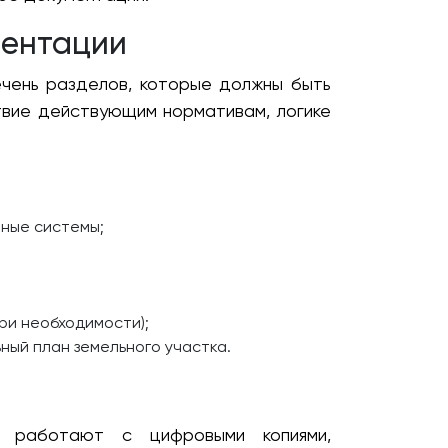
ментации
чень разделов, которые должны быть
твие действующим нормативам, логике
чные системы;
ри необходимости);
ный план земельного участка.
ы работают с цифровыми копиями,