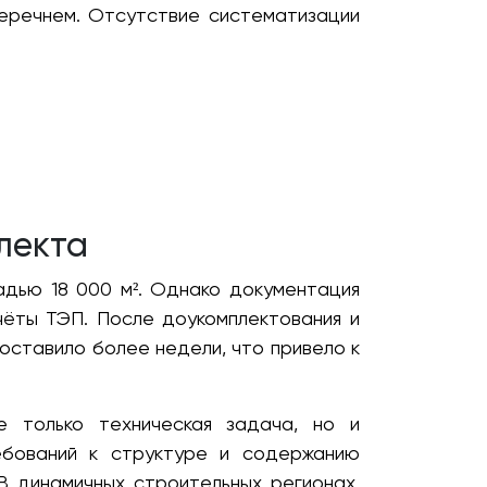
еречнем. Отсутствие систематизации
лекта
адью 18 000 м². Однако документация
ёты ТЭП. После доукомплектования и
оставило более недели, что привело к
е только техническая задача, но и
ебований к структуре и содержанию
В динамичных строительных регионах,