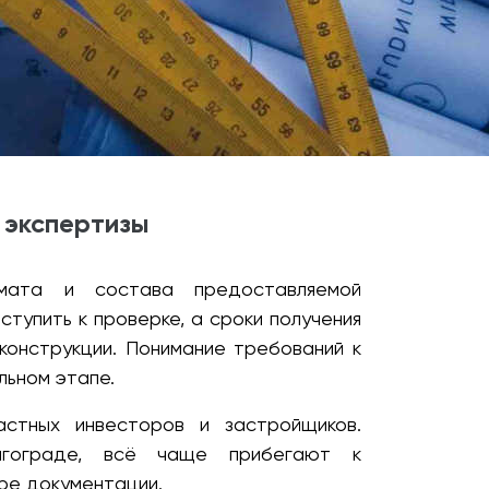
 экспертизы
рмата и состава предоставляемой
тупить к проверке, а сроки получения
конструкции. Понимание требований к
льном этапе.
стных инвесторов и застройщиков.
олгограде, всё чаще прибегают к
уре документации.