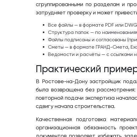
сгруппированными по разделам и пр
затрудняет проверку и может привест
Все файлы — в формате PDF или DWG 
Структура папок — по наименованиям р
Файлы подписаны и согласованы (при
Сметы — в формате ГРАНД-Смета, Exc
Ведомости и расчёты — с ссылками 
Практический пример:
В Ростове-на-Дону застройщик подал
была возвращена без рассмотрения:
повторной подачи экспертиза началас
сдвигу начала строительства.
Качественная подготовка материал
организационная обязанность прое
документов позволяет избежать заде