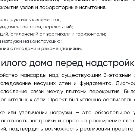
крытия узлов и лабораторные испытания.
онструктивных элементов;
ундаментов, стен, перекрытий;
ий, отклонений от вертикали и горизонтали;
нагрузки на конструкцию;
ния с выводами и рекомендациями.
жилого дома перед надстройк
ройство мансарды над существующим 3-этажным ж
следование несущих стен и фундамента. Диагнос
ослабление связи между плитами перекрытия. Был
олнительных свай. Проект был успешно реализован
е или увеличении нагрузки — это обязательное 
 плотность застройки и спрос на расширение площ
ций, подтвердить возможность реализации проекта