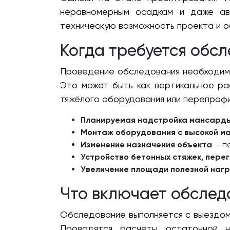
неравномерным осадкам и даже ава
техническую возможность проекта и о
Когда требуется обс
Проведение обследования необходимо
Это может быть как вертикальное рас
тяжёлого оборудования или перепроф
Планируемая надстройка мансарды,
Монтаж оборудования с высокой м
Изменение назначения объекта
— пе
Устройство бетонных стяжек, пере
Увеличение площади полезной нагр
Что включает обслед
Обследование выполняется с выездом
Проводятся расчёты остаточной н