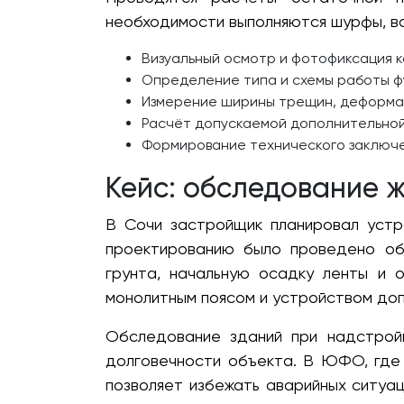
необходимости выполняются шурфы, вс
Визуальный осмотр и фотофиксация к
Определение типа и схемы работы ф
Измерение ширины трещин, деформац
Расчёт допускаемой дополнительной 
Формирование технического заключе
Кейс: обследование 
В Сочи застройщик планировал уст
проектированию было проведено об
грунта, начальную осадку ленты и 
монолитным поясом и устройством доп
Обследование зданий при надстройк
долговечности объекта. В ЮФО, где
позволяет избежать аварийных ситуа