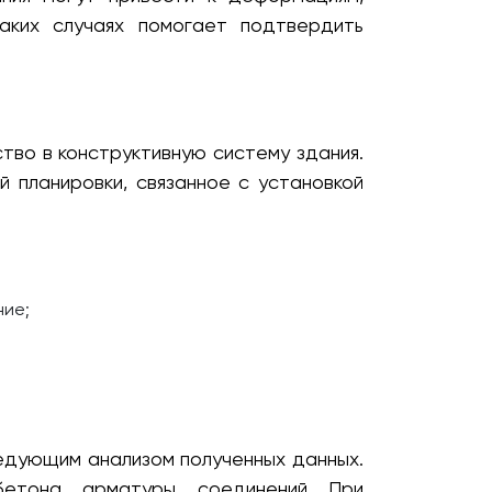
аких случаях помогает подтвердить
во в конструктивную систему здания.
й планировки, связанное с установкой
ние;
едующим анализом полученных данных.
етона, арматуры, соединений. При