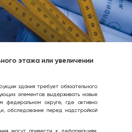
ного этажа или увеличении
рукции здания требует обязательного
вующих элементов выдерживать новые
ом федеральном округе, где активно
ди, обследование перед надстройкой
ния могут привести к деформациям,