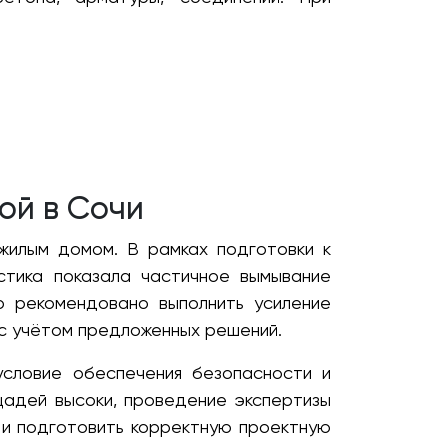
ой в Сочи
илым домом. В рамках подготовки к
тика показала частичное вымывание
о рекомендовано выполнить усиление
 с учётом предложенных решений.
условие обеспечения безопасности и
адей высоки, проведение экспертизы
 и подготовить корректную проектную