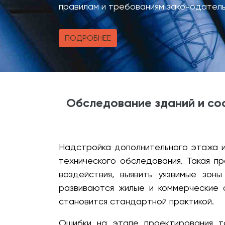
правилам и требованиям законодател
ПОДРОБНЕЕ
Обследование зданий и со
Надстройка дополнительного этажа и
технического обследования. Такая 
воздействия, выявить уязвимые зон
развиваются жилые и коммерческие 
становится стандартной практикой.
Ошибки на этапе проектирования т