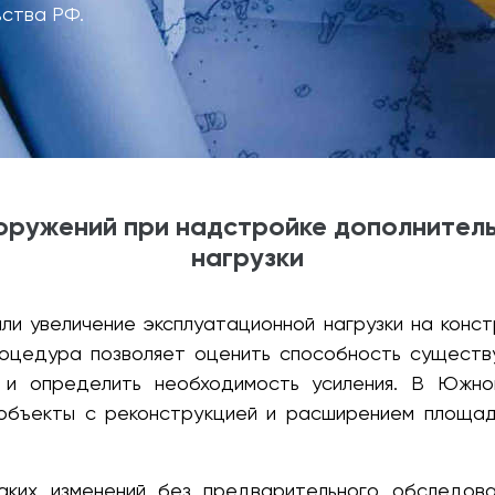
ьства РФ.
оружений при надстройке дополнитель
нагрузки
ли увеличение эксплуатационной нагрузки на конст
процедура позволяет оценить способность сущест
ы и определить необходимость усиления. В Южн
объекты с реконструкцией и расширением площа
аких изменений без предварительного обследова