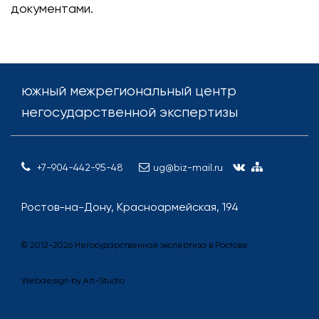
документами.
южный межрегиональный центр
негосударственной экспертизы
+7-904-442-95-48
ug@biz-mail.ru
Ростов-на-Дону, Красноармейская, 194
© 2012-
2026
Негосударственная экспертиза в Ростове
Webdesign by
Art-Studio