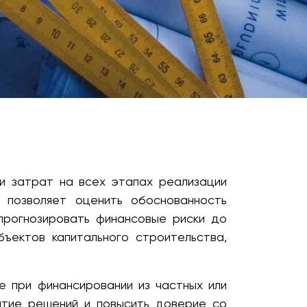
и затрат на всех этапах реализации
н позволяет оценить обоснованность
прогнозировать финансовые риски до
ъектов капитального строительства,
 при финансировании из частных или
ятие решений и повысить доверие со