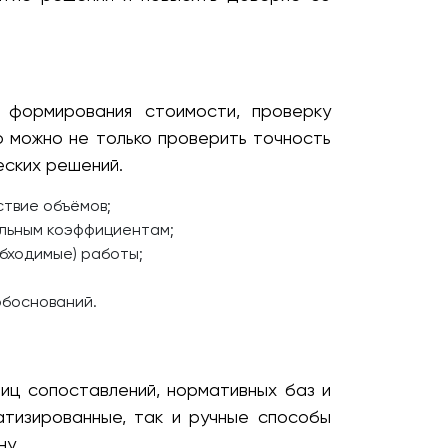
 формирования стоимости, проверку
 можно не только проверить точность
еских решений.
твие объёмов;
альным коэффициентам;
бходимые) работы;
обоснований.
иц сопоставлений, нормативных баз и
атизированные, так и ручные способы
у.