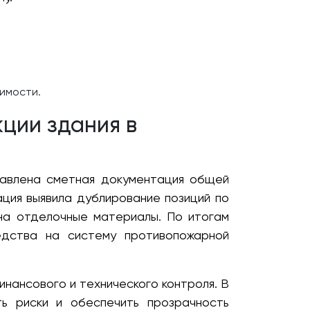
имости.
ции здания в
тавлена сметная документация общей
ция выявила дублирование позиций по
на отделочные материалы. По итогам
едства на систему противопожарной
нансового и технического контроля. В
ь риски и обеспечить прозрачность