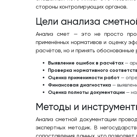
стороны контролирующих органов.
Цели анализа сметно
Анализ смет — это не просто пров
применённых нормативов и оценку эф
расчётов, но и принять обоснованные
Выявление ошибок в расчётах
— ари
Проверка нормативного соответст
Оценка применимости работ
— опре
Финансовая диагностика
— выявлени
Оценка полноты документации
— на
Методы и инструмент
Анализ сметной документации провод
экспертных методик. В негосударств
сопоставления данных, что позволяет 