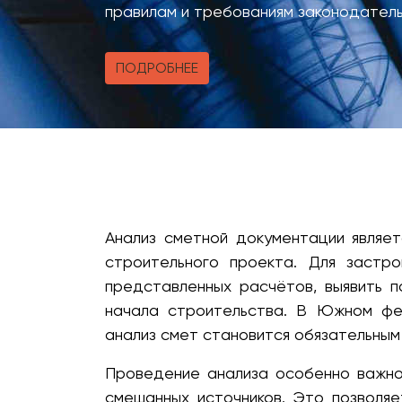
правилам и требованиям законодател
ПОДРОБНЕЕ
Анализ сметной документации являе
строительного проекта. Для застро
представленных расчётов, выявить 
начала строительства. В Южном фед
анализ смет становится обязательным
Проведение анализа особенно важно
смешанных источников. Это позволя