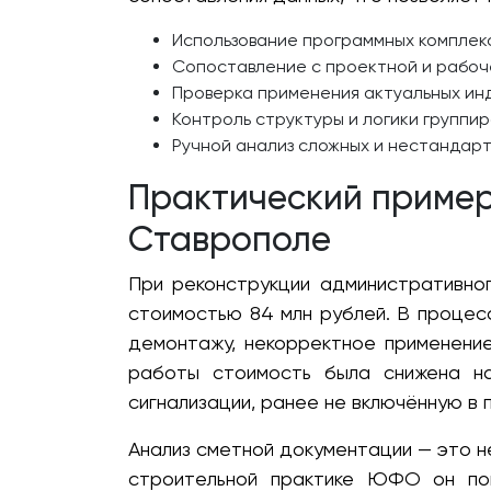
Использование программных комплекс
Сопоставление с проектной и рабоч
Проверка применения актуальных ин
Контроль структуры и логики группир
Ручной анализ сложных и нестандарт
Практический пример
Ставрополе
При реконструкции административно
стоимостью 84 млн рублей. В процес
демонтажу, некорректное применени
работы стоимость была снижена на
сигнализации, ранее не включённую в 
Анализ сметной документации — это н
строительной практике ЮФО он пом