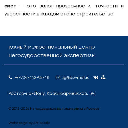
смет
— это залог прозрачности, точности и
уверенности в каждом этапе строительства.
южный межрегиональный центр
негосударственной экспертизы
+7-904-442-95-48
ug@biz-mail.ru
Ростов-на-Дону, Красноармейская, 194
© 2012-
2026
Негосударственная экспертиза в Ростове
Webdesign by
Art-Studio