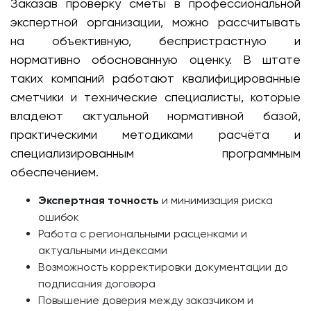
Заказав проверку сметы в профессиональной
экспертной организации, можно рассчитывать
на объективную, беспристрастную и
нормативно обоснованную оценку. В штате
таких компаний работают квалифицированные
сметчики и технические специалисты, которые
владеют актуальной нормативной базой,
практическими методиками расчёта и
специализированным программным
обеспечением.
Экспертная точность
и минимизация риска
ошибок
Работа с региональными расценками и
актуальными индексами
Возможность корректировки документации до
подписания договора
Повышение доверия между заказчиком и